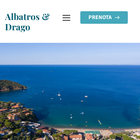
Albatros & 
PRENOTA
Drago